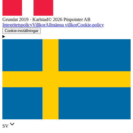
Grundat 2019 · Karlstad
© 2026 Pinpointer AB
Integritetspolicy
Villkor
Allmänna villkor
Cookie-policy
Cookie-inställningar
SV