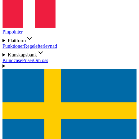
Pinpointer
Plattform
Funktioner
Regelefterlevnad
Kunskapsbank
Kundcase
Priser
Om oss