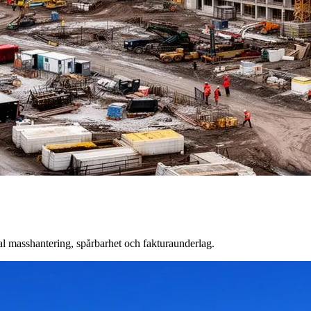
tal masshantering, spårbarhet och fakturaunderlag.