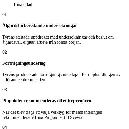
Lina Glad
01
Åtgärdsförberedande undersökningar
Tyréns startade uppdraget med undersökningar och beslut om
åtgärdsval, digitalt arbete från första början.
02
Förfrågningsunderlag
Tyréns producerade förfrågningsunderlaget för upphandlingen av
utförandeentreprenaden.
03
Pinpointer rekommenderas till entreprenören
När det blev dags att välja verktyg för masshanteringen
rekommenderade Lina Pinpointer till Svevia.
04