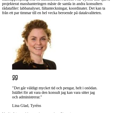
projekterat masshanteringen måste de samla in andra konsulters
rådatafiler: labbanalyser, fältanteckningar, koordinater. Det kan ta
från ett par timmar till en hel vecka beroende på datakvaliteten.
"Det går väldigt mycket tid och pengar, helt i onödan.
Istället för att vara den konsult jag kan vara sitter jag
och administrerar."
Lina Glad, Tyréns