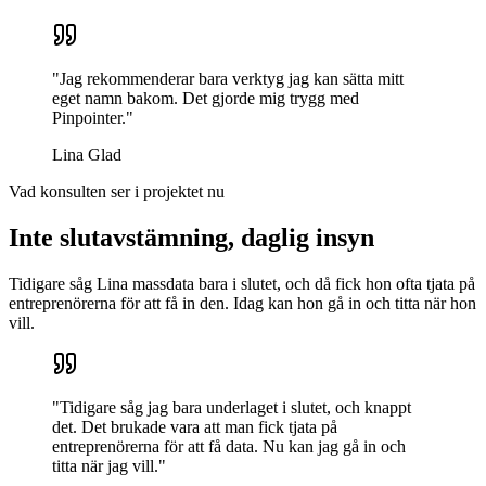
"Jag rekommenderar bara verktyg jag kan sätta mitt
eget namn bakom. Det gjorde mig trygg med
Pinpointer."
Lina Glad
Vad konsulten ser i projektet nu
Inte slutavstämning, daglig insyn
Tidigare såg Lina massdata bara i slutet, och då fick hon ofta tjata på
entreprenörerna för att få in den. Idag kan hon gå in och titta när hon
vill.
"Tidigare såg jag bara underlaget i slutet, och knappt
det. Det brukade vara att man fick tjata på
entreprenörerna för att få data. Nu kan jag gå in och
titta när jag vill."