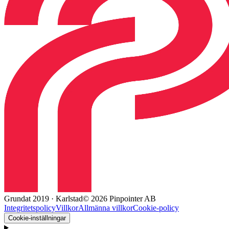
Grundat 2019 · Karlstad
© 2026 Pinpointer AB
Integritetspolicy
Villkor
Allmänna villkor
Cookie-policy
Cookie-inställningar