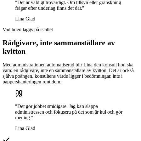
"Det är väldigt trovärdigt. Om tillsyn eller granskning
frågar efter underlag finns det där."
Lina Glad
Vad tiden läggs på istället
Rådgivare, inte sammanställare av
kvitton
Med administrationen automatiserad blir Lina den konsult hon ska
vara: en rådgivare, inte en sammanställare av kvitton. Det är också
själva poängen, konsultens värde ligger i bedömningar, inte i
pappershanteringen runt dem.
"Det gör jobbet smidigare. Jag kan släppa
administressen och fokusera på det som är kul och gör
mening."
Lina Glad