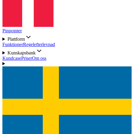
Pinpointer
Plattform
Funktioner
Regelefterlevnad
Kunskapsbank
Kundcase
Priser
Om oss